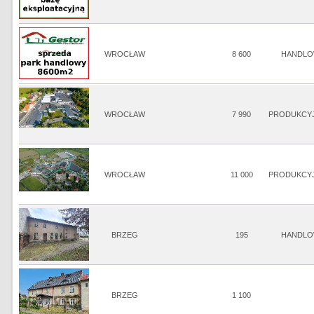
WROCŁAW
8 600
HANDLO
WROCŁAW
7 990
PRODUKCY
WROCŁAW
11 000
PRODUKCY
BRZEG
195
HANDLO
BRZEG
1 100