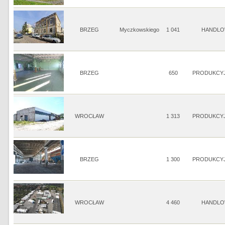
BRZEG
Myczkowskiego
1 041
HANDLO
BRZEG
650
PRODUKCY
WROCŁAW
1 313
PRODUKCY
BRZEG
1 300
PRODUKCY
WROCŁAW
4 460
HANDLO