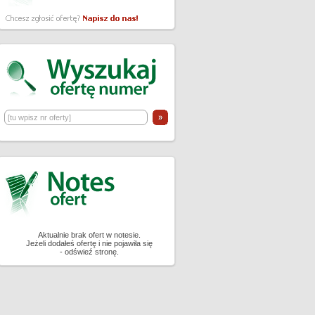
Aktualnie brak ofert w notesie.
Jeżeli dodałeś ofertę i nie pojawiła się
- odświeź stronę.