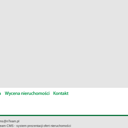
ms@nTeam.pl
eam CMS - system prezentacji ofert nieruchomości